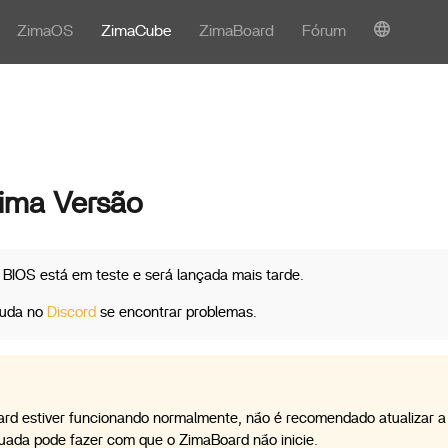
ZimaOS
ZimaCube
ZimaBoard
Fórum
tima Versão
 BIOS está em teste e será lançada mais tarde.
ajuda no
Discord
se encontrar problemas.
rd estiver funcionando normalmente, não é recomendado atualizar a
ada pode fazer com que o ZimaBoard não inicie.