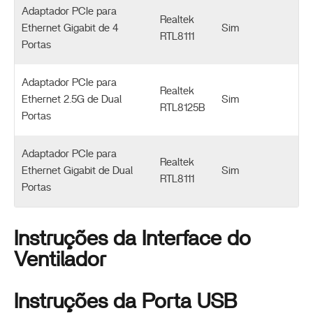
Adaptador PCIe para
Realtek
Ethernet Gigabit de 4
Sim
RTL8111
Portas
Adaptador PCIe para
Realtek
Ethernet 2.5G de Dual
Sim
RTL8125B
Portas
Adaptador PCIe para
Realtek
Ethernet Gigabit de Dual
Sim
RTL8111
Portas
Instruções da Interface do
Ventilador
Instruções da Porta USB