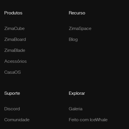
Produtos
Recurso
ZimaCube
ZimaSpace
ZimaBoard
Blog
ZimaBlade
Acessórios
CasaOS
Suporte
Explorar
Discord
Galeria
Comunidade
Feito com IceWhale