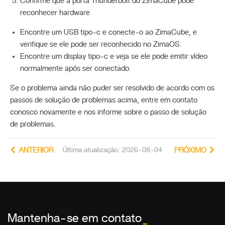
Confirme que a porta Thunderbolt do ZimaCube pode
reconhecer hardware
Encontre um USB tipo-c e conecte-o ao ZimaCube, e
verifique se ele pode ser reconhecido no ZimaOS.
Encontre um display tipo-c e veja se ele pode emitir vídeo
normalmente após ser conectado.
Se o problema ainda não puder ser resolvido de acordo com os
passos de solução de problemas acima, entre em contato
conosco novamente e nos informe sobre o passo de solução
de problemas.
ANTERIOR
Última atualização: 2026-08-04
PRÓXIMO
Mantenha-se em contato
_