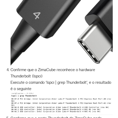
Confirme que o ZimaCube reconhece o hardware
Thunderbolt (lspci)
Execute o comando ‘lspci | grep Thunderbolt’, e o resultado
é o seguinte