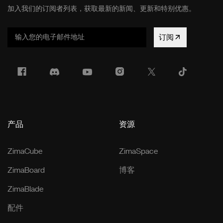
加入我们的订阅者列表，获取最新的新闻、更新和特别优惠。
订阅
产品
资源
ZimaCube
ZimaSpace
ZimaBoard
博客
ZimaBlade
配件