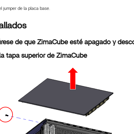
el jumper de la placa base.
allados
úrese de que ZimaCube esté apagado y desc
la tapa superior de ZimaCube