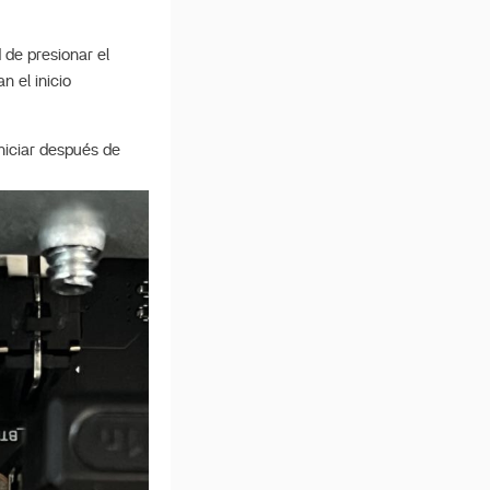
 de presionar el
 el inicio
niciar después de