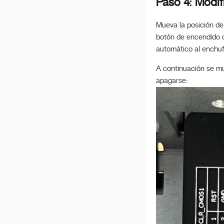
Paso 4: Modif
Mueva la posición de
botón de encendido d
automático al enchuf
A continuación se mu
apagarse: