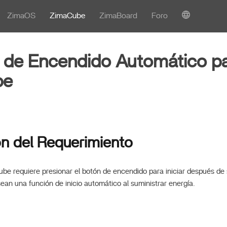
ZimaOS
ZimaCube
ZimaBoard
Foro
 de Encendido Automático p
be
ón del Requerimiento
e requiere presionar el botón de encendido para iniciar después de
ean una función de inicio automático al suministrar energía.