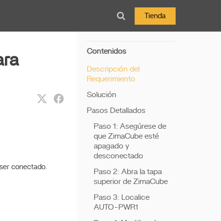
Tienda
Contenidos
ara
Descripción del
Requerimiento
Solución
Pasos Detallados
Paso 1: Asegúrese de
que ZimaCube esté
apagado y
desconectado
 ser conectado.
Paso 2: Abra la tapa
superior de ZimaCube
Paso 3: Localice
AUTO-PWR1