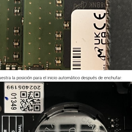
estra la posición para el inicio automático después de enchufar: