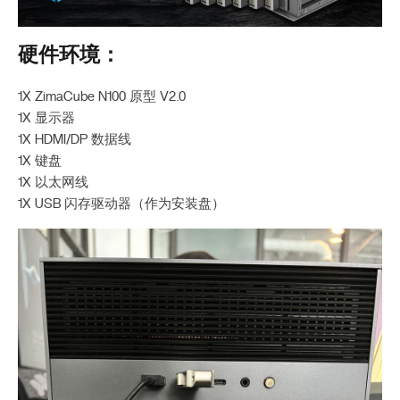
硬件环境：
1X ZimaCube N100 原型 V2.0
1X 显示器
1X HDMI/DP 数据线
1X 键盘
1X 以太网线
1X USB 闪存驱动器（作为安装盘）