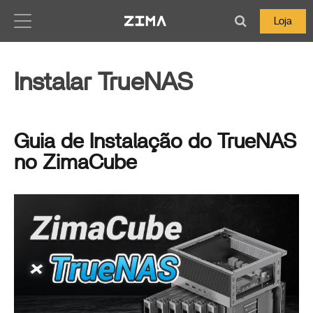
Zima-Docs
Loja
Instalar TrueNAS
Guia de Instalação do TrueNAS
no ZimaCube