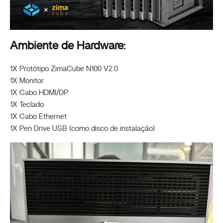
Ambiente de Hardware:
1X Protótipo ZimaCube N100 V2.0
1X Monitor
1X Cabo HDMI/DP
1X Teclado
1X Cabo Ethernet
1X Pen Drive USB (como disco de instalação)