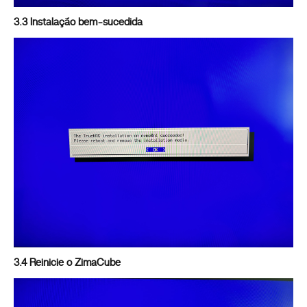
3.3 Instalação bem-sucedida
3.4 Reinicie o ZimaCube