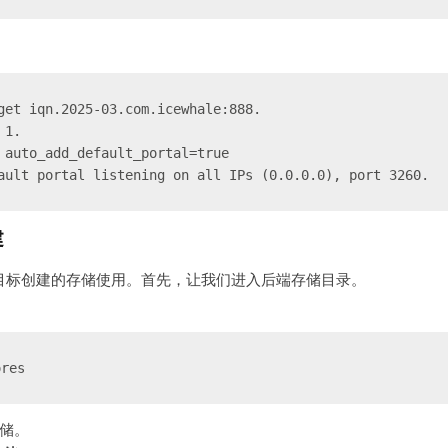
get iqn.2025-03.com.icewhale:888.
 1.
 auto_add_default_portal=true
ault portal listening on all IPs (0.0.0.0), port 3260.
建
是为目标创建的存储使用。首先，让我们进入后端存储目录。
ores
储。