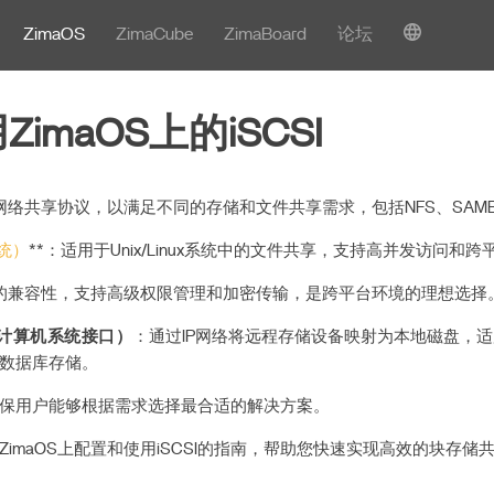
ZimaOS
ZimaCube
ZimaBoard
论坛
imaOS上的iSCSI
种网络共享协议，以满足不同的存储和文件共享需求，包括NFS、SAMBA
统）
**：适用于Unix/Linux系统中的文件共享，支持高并发访问和
的兼容性，支持高级权限管理和加密传输，是跨平台环境的理想选择
型计算机系统接口）
：通过IP网络将远程存储设备映射为本地磁盘，
数据库存储。
保用户能够根据需求选择最合适的解决方案。
imaOS上配置和使用iSCSI的指南，帮助您快速实现高效的块存