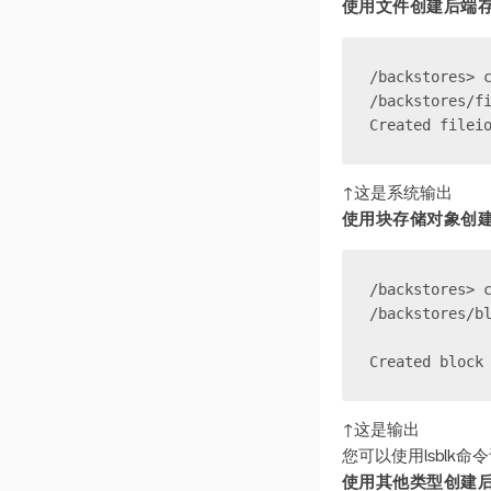
v 1.5.1
使用文件创建后端
Zabbix安装指南
v 1.5.0
v 1.4.4
/backstores> 
/backstores/f
v 1.4.3
Created filei
v 1.4.2
v 1.4.1
↑这是系统输出
v 1.4.0
使用块存储对象创
v 1.3.3
v 1.3.2
/backstores> 
/backstores/b
v 1.3.1
v 1.3.0
Created block
v 1.2.5
v 1.2.4
↑这是输出
v 1.2.3
您可以使用lsblk
使用其他类型创建