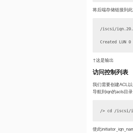
将后端存储链接到此
/iscsi/iqn.20
Created LUN 0
↑这是输出
访问控制列表
我们需要创建ACL
导航到iqn的acls目录
/> cd /iscsi/
使此initiator_iq