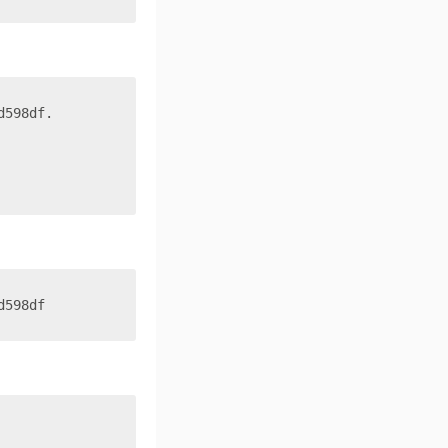
d598df.
d598df