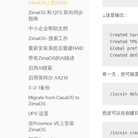
ZimaOS上的iSCSI
ZimaOS 和 QTS 双向同步
↓这是输出：
指南
中小企业帮助文档
Created tar
ZimaOS-搜索工作
Created TPG
Global pref
重新安装系统后重建RAID
Created def
带有ZimaOS的AI描述
启用AI搜索
有一天，您可能需
启用英特尔 AX210
3-2-1备份
/iscsi> del
Migrate from CasaOS to
ZimaOS
您还可以在创建
UPS 设置
在Proxmox VE上安装
ZimaOS
/iscsi> cre