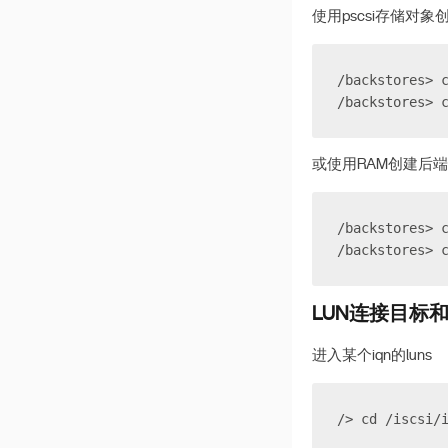
v 1.2.2
使用pscsi存储对
/backstores> 
/backstores> 
或使用RAM创建后
/backstores> 
/backstores> 
LUN连接目标
进入某个iqn的luns
/> cd /iscsi/