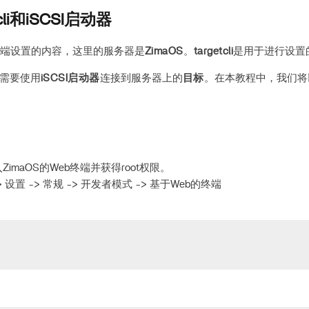
cli和iSCSI启动器
端设置的内容，这里的服务器是
ZimaOS
。
targetcli
是用于进行设置
需要使用
iSCSI启动器
连接到服务器上的
目标
。在本教程中，我们将以
imaOS的Web终端并获得root权限。
> 设置 -> 常规 -> 开发者模式 -> 基于Web的终端