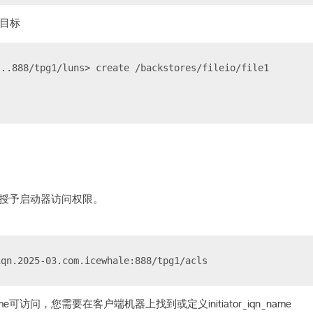
目标
...888/tpg1/luns> create /backstores/fileio/file1
以授予启动器访问权限。
iqn.2025-03.com.icewhale:888/tpg1/acls
n_name可访问，您需要在客户端机器上找到或定义initiator_iqn_name