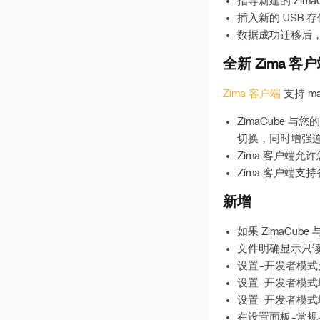
指导新建的 Zima
部署OpenClaw
插入新的 USB
部署 Hermes
数据成功迁移后
很棒的第三方商店
全新 Zima 客
Zima 客户端
支持 m
ZimaCube 与
切换，同时增强
Zima 客户端允
Zima 客户端
新增
如果 ZimaCu
文件明确显示只
设置-开发者模式允
设置-开发者模式增加
设置-开发者模式增加
在设置面板-常规-