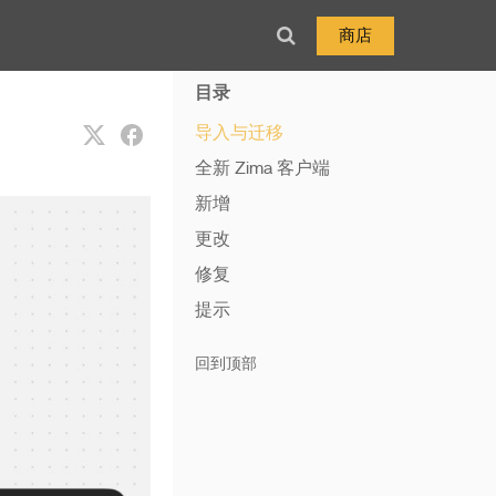
商店
目录
导入与迁移
全新 Zima 客户端
新增
更改
修复
提示
回到顶部