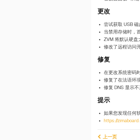
更改
尝试获取 USB 磁
当禁用存储时，
ZVM 将默认硬盘大
修改了远程访问开关
修复
在更改系统密码
修复了在法语环
修复 DNS 显示
提示
如果您发现任何软件问
https://zimaboard
上一页