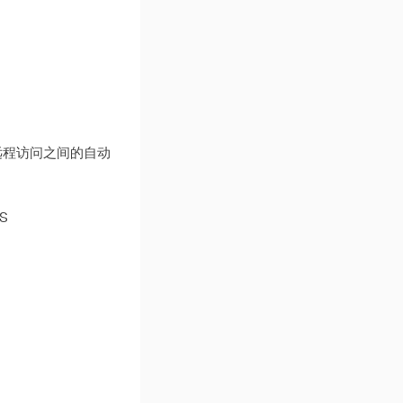
t 和远程访问之间的自动
S