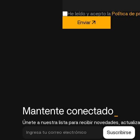
He leído y acepto la
Política de p
Enviar
Mantente conectado
_
Únete a nuestra lista para recibir novedades, actualiz
Suscribirse