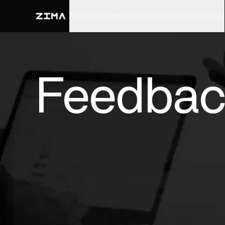
Productos
ZimaOS
Recursos
Soporte
Explorar
Feedba