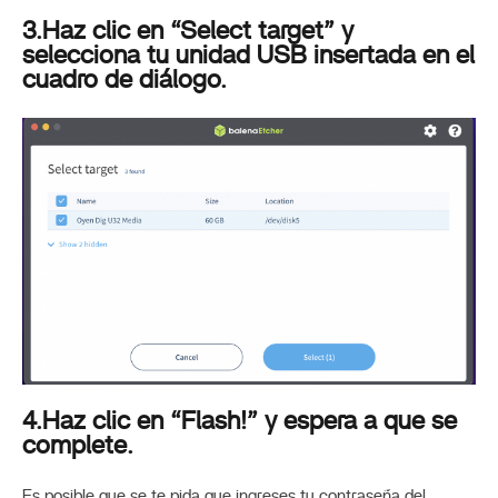
3.Haz clic en “Select target” y
selecciona tu unidad USB insertada en el
cuadro de diálogo.
4.Haz clic en “Flash!” y espera a que se
complete.
Es posible que se te pida que ingreses tu contraseña del