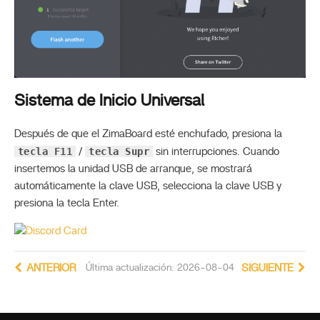
Sistema de Inicio Universal
Después de que el ZimaBoard esté enchufado, presiona la
tecla F11
tecla Supr
/
sin interrupciones. Cuando
insertemos la unidad USB de arranque, se mostrará
automáticamente la clave USB, selecciona la clave USB y
presiona la tecla Enter.
ANTERIOR
Última actualización: 2026-08-04
SIGUIENTE