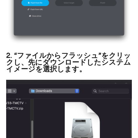
2. “ファイルからフラッシュ”をクリッ
クし、先にダウンロードしたシステム
イメージを選択します。