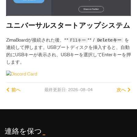
ユニバーサルスタートアップシステム
F11キー
Deleteキー
ZimaBoardが接続された後、**
** /
を
連続して押します。USBブートディスクを挿入すると、自動
的にUSBキーが表示され、USBキーを選択してEnterキーを押
します。
前へ
最終更新日: 2026-08-04
次へ
連絡を保つ
_