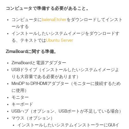
コンピュータで準備する必要があること。
コンピュータに
balenaEtcher
をダウンロードしてインスト
ールする
インストールしたいシステムイメージをダウンロードす
る、テキストでは
Ubuntu Server
ZimaBoardに関する準備。
ZimaBoardと電源アダプター
USBドライブ（インストールしたいシステムイメージよ
りも大容量である必要があります）
MiniDP to DP/HDMIアダプター（モニターに接続するため
に使用）
モニター
キーボード
USBハブ（オプション、USBポートが不足している場合）
マウス（オプション）
インストールしたいシステムインストーラーにGUIイ