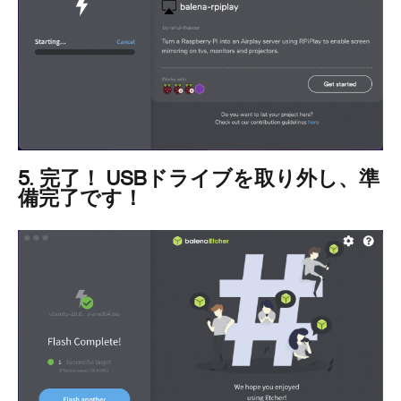
5. 完了！ USBドライブを取り外し、準
備完了です！