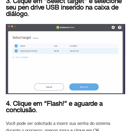
3. Clique em “Select target” e selecione
seu pen drive USB inserido na caixa de
diálogo.
4. Clique em “Flash!” e aguarde a
conclusão.
Você pode ser solicitado a inserir sua senha do sistema
durante o processo, apenas insira e clique em OK.