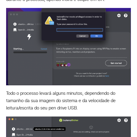
Todo o processo levará alguns minutos, dependendo do
tamanho da sua imagem do sistema e da velocidade de
leitura/escrita do seu pen drive USB.