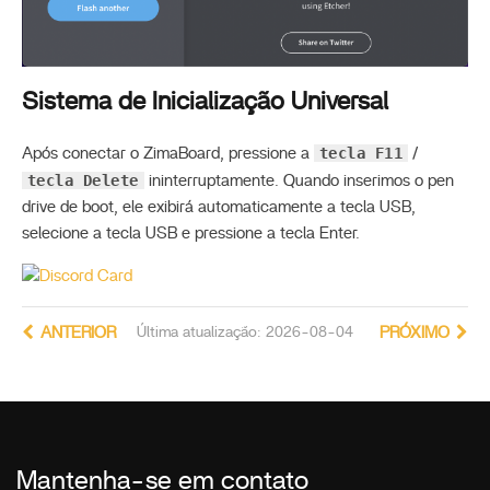
Sistema de Inicialização Universal
tecla F11
Após conectar o ZimaBoard, pressione a
/
tecla Delete
ininterruptamente. Quando inserimos o pen
drive de boot, ele exibirá automaticamente a tecla USB,
selecione a tecla USB e pressione a tecla Enter.
ANTERIOR
Última atualização: 2026-08-04
PRÓXIMO
Mantenha-se em contato
_