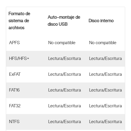
Formato de
Auto-montaje de
sistema de
Disco interno
disco USB
archivos
APFS
No compatible
No compatible
HFS/HFS+
Lectura/Escritura
Lectura/Escritura
ExFAT
Lectura/Escritura
Lectura/Escritura
FAT16
Lectura/Escritura
Lectura/Escritura
FAT32
Lectura/Escritura
Lectura/Escritura
NTFS
Lectura/Escritura
Lectura/Escritura