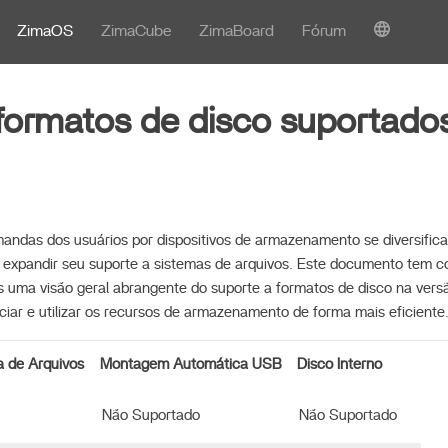
ZimaOS
ZimaCube
ZimaBoard
Fórum
 formatos de disco suportado
andas dos usuários por dispositivos de armazenamento se diversifi
e expandir seu suporte a sistemas de arquivos. Este documento tem c
 uma visão geral abrangente do suporte a formatos de disco na versão 
iar e utilizar os recursos de armazenamento de forma mais eficiente
 de Arquivos
Montagem Automática USB
Disco Interno
Não Suportado
Não Suportado