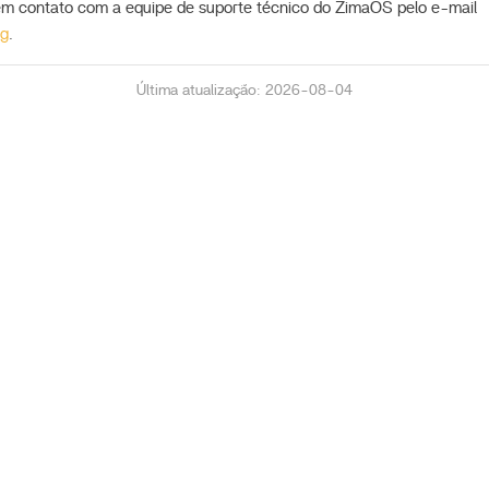
 em contato com a equipe de suporte técnico do ZimaOS pelo e-mail
rg
.
Última atualização: 2026-08-04