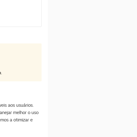
o.
is aos usuários.
lanejar melhor o uso
mos a otimizar e