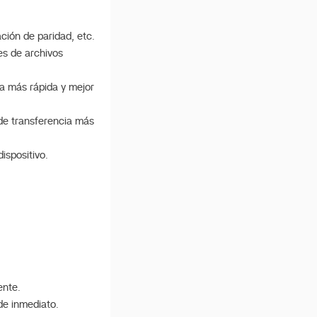
ación de paridad, etc.
es de archivos
ta más rápida y mejor
de transferencia más
ispositivo.
ente.
de inmediato.