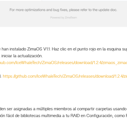
 han instalado ZimaOS V1.1: Haz clic en el punto rojo en la esquina sup
iniciar la actualización.
ithub.com/IceWhaleTech/ZimaOS/releases/download/1.2.4/zimaos_zim
l:
https://github.com/IceWhaleTech/ZimaOS/releases/download/1.2.4/
den ser asignadas a múltiples miembros al compartir carpetas usand
ión fácil de bibliotecas multimedia a tu RAID en Configuración, como 