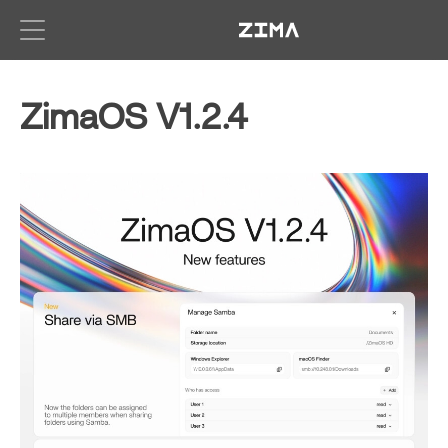
Zima-Docs
ZimaOS V1.2.4