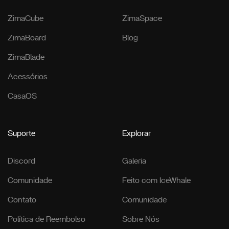
ZimaCube
ZimaSpace
ZimaBoard
Blog
ZimaBlade
Acessórios
CasaOS
Suporte
Explorar
Discord
Galeria
Comunidade
Feito com IceWhale
Contato
Comunidade
Política de Reembolso
Sobre Nós