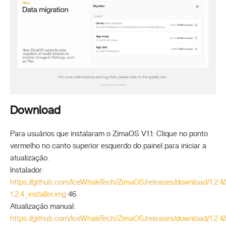
Download
Para usuários que instalaram o ZimaOS V1.1: Clique no ponto
vermelho no canto superior esquerdo do painel para iniciar a
atualização.
Instalador:
https://github.com/IceWhaleTech/ZimaOS/releases/download/1.2.
1.2.4_installer.img
46
Atualização manual:
https://github.com/IceWhaleTech/ZimaOS/releases/download/1.2.