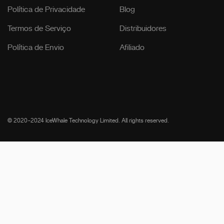
Política de Privacidade
Blog
Termos de Serviço
Distribuidores
Política de Envio
Afiliado
© 2020-2024 IceWhale Technology Limited. All rights reserved.