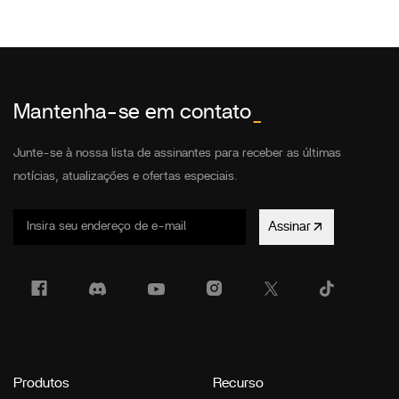
Mantenha-se em contato
_
Junte-se à nossa lista de assinantes para receber as últimas
notícias, atualizações e ofertas especiais.
Assinar
Produtos
Recurso