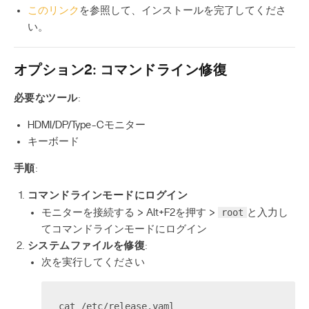
このリンク
を参照して、インストールを完了してくださ
い。
オプション2: コマンドライン修復
必要なツール
:
HDMI/DP/Type-Cモニター
キーボード
手順
:
コマンドラインモードにログイン
root
モニターを接続する > Alt+F2を押す >
と入力し
てコマンドラインモードにログイン
システムファイルを修復
:
次を実行してください
cat /etc/release.yaml