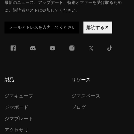
最新のニュース、アップデート、特別オファーを受け取るため
に、購読者リストに参加してください。
購読する
製品
リソース
ジマキューブ
ジマスペース
ジマボード
ブログ
ジマブレード
アクセサリ