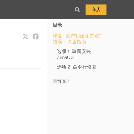
商店
目录
修复 “账户初始化失败”
错误：快速指南
选项 1: 重新安装
ZimaOS
选项 2: 命令行修复
回到顶部