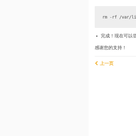
rm -rf /var/l
完成！现在可以尝试
感谢您的支持！
上一页