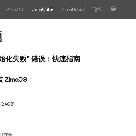
ZimaOS
ZimaCube
ZimaBoard
论坛
题
初始化失败” 错误：快速指南
 ZimaOS
(≥4GB)
成安装。