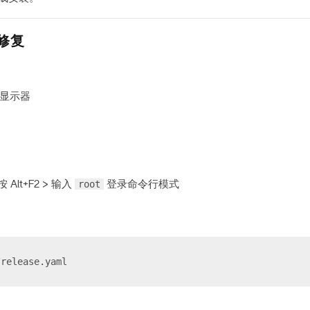
行修复
C 显示器
root
 Alt+F2 > 输入
登录命令行模式
/release.yaml