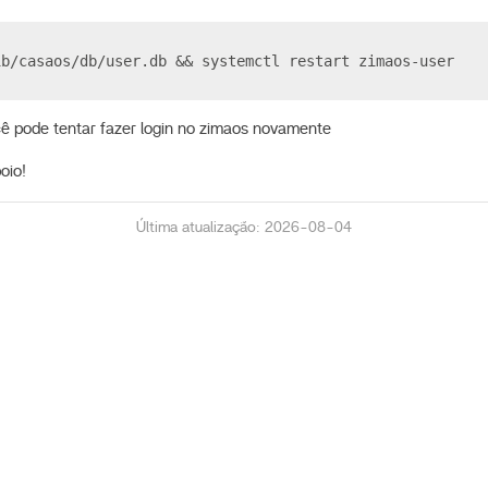
ib/casaos/db/user.db && systemctl restart zimaos-user 
ê pode tentar fazer login no zimaos novamente
oio!
Última atualização: 2026-08-04