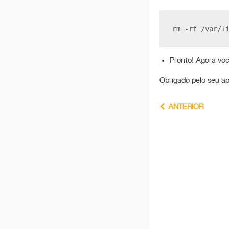
rm -rf /var/l
Pronto! Agora voc
Obrigado pelo seu ap
ANTERIOR