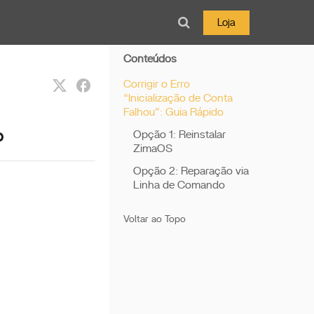
Loja
Conteúdos
Corrigir o Erro
“Inicialização de Conta
Falhou”: Guia Rápido
o
Opção 1: Reinstalar
ZimaOS
Opção 2: Reparação via
Linha de Comando
Voltar ao Topo