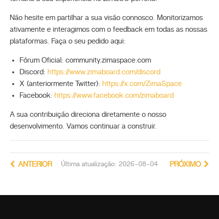
Não hesite em partilhar a sua visão connosco. Monitorizamos
ativamente e interagimos com o feedback em todas as nossas
plataformas. Faça o seu pedido aqui:
Fórum Oficial: community.zimaspace.com
Discord:
https://www.zimaboard.com/discord
X (anteriormente Twitter):
https://x.com/ZimaSpace
Facebook:
https://www.facebook.com/zimaboard
A sua contribuição direciona diretamente o nosso
desenvolvimento. Vamos continuar a construir.
ANTERIOR
Última atualização: 2026-08-04
PRÓXIMO