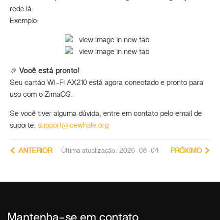
rede lá.
Exemplo:
🎉
Você está pronto!
Seu cartão Wi-Fi AX210 está agora conectado e pronto para
uso com o ZimaOS.
Se você tiver alguma dúvida, entre em contato pelo email de
suporte:
support@icewhale.org
ANTERIOR
Última atualização: 2026-08-04
PRÓXIMO
Mantenha-se em contato
_