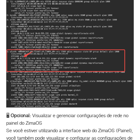
🖥️
Opcional:
Visualizar e gerenciar configurações de rede no
painel do ZimaOS
Se você estiver utilizando a interface web do ZimaOS (Painel),
você também pode visualizar e configurar as configurações de