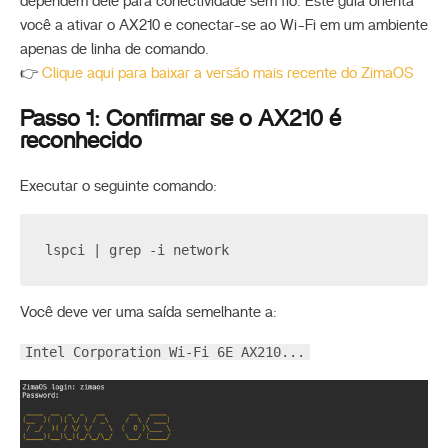
dependem dele para conectividade sem fio. Este guia orienta
você a ativar o AX210 e conectar-se ao Wi-Fi em um ambiente
apenas de linha de comando.
👉
Clique aqui para baixar a versão mais recente do ZimaOS
Passo 1: Confirmar se o AX210 é
reconhecido
Executar o seguinte comando:
lspci | grep -i network
Você deve ver uma saída semelhante a:
Intel Corporation Wi-Fi 6E AX210...