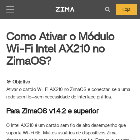
Zima-Docs
Loja
Como Ativar o Módulo
Wi-Fi Intel AX210 no
ZimaOS?
🎯 Objetivo
Ativar o cartão Wi-Fi AX210 no ZimaOS e conectar-se a uma
rede sem fio—sem necessidade de interface gráfica.
Para ZimaOS v1.4.2 e superior
O Intel AX210 é um cartão sem fio de alto desempenho que
suporta Wi-Fi 6E. Muitos usuários de dispositivos Zima