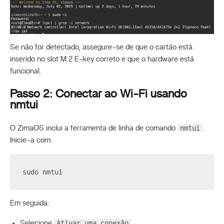
Se não for detectado, assegure-se de que o cartão está
inserido no slot M.2 E-key correto e que o hardware está
funcional.
Passo 2: Conectar ao Wi-Fi usando
nmtui
nmtui
O ZimaOS inclui a ferramenta de linha de comando
.
Inicie-a com:
sudo nmtui
Em seguida:
Ativar uma conexão
Selecione