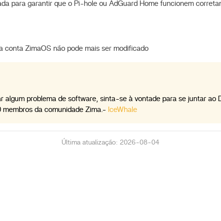
rada para garantir que o Pi-hole ou AdGuard Home funcionem corret
a conta ZimaOS não pode mais ser modificado
r algum problema de software, sinta-se à vontade para se juntar ao D
00 membros da comunidade Zima.-
IceWhale
Última atualização: 2026-08-04