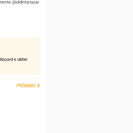
amente @oldintynazar
iscord e obter
PRÓXIMO