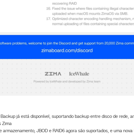
 Backup já está disponível, suportando backup entre disco de rede,
s Zima
de armazenamento, JBOD e RAID6 agora são suportados, e uma nova i