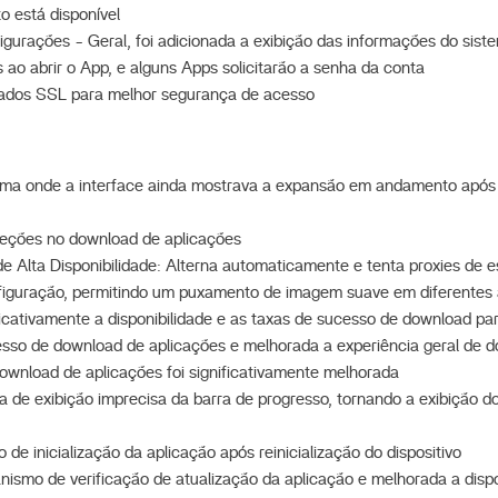
 está disponível
igurações - Geral, foi adicionada a exibição das informações do sist
s ao abrir o App, e alguns Apps solicitarão a senha da conta
icados SSL para melhor segurança de acesso
lema onde a interface ainda mostrava a expansão em andamento após
reções no download de aplicações
 de Alta Disponibilidade: Alterna automaticamente e tenta proxies de 
nfiguração, permitindo um puxamento de imagem suave em diferentes
icativamente a disponibilidade e as taxas de sucesso de download par
esso de download de aplicações e melhorada a experiência geral de 
ownload de aplicações foi significativamente melhorada
a de exibição imprecisa da barra de progresso, tornando a exibição d
de inicialização da aplicação após reinicialização do dispositivo
ismo de verificação de atualização da aplicação e melhorada a dispo