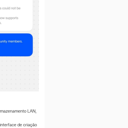
 armazenamento LAN,
nterface de criação