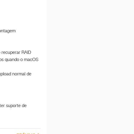
montagem
o recuperar RAID
ados quando o macOS
upload normal de
ter suporte de