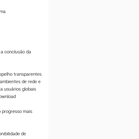
ema
 a conclusão da
espelho transparentes
 ambientes de rede e
a usuários globais
download
o progresso mais
nibilidade de