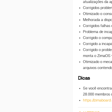
atualizações da a
Corrigidos proble
Otimizado o cons
Melhorada a dispo
Corrigidos falha
Problema de inca
Corrigido o comp
Corrigido a incap
Corrigido o prob
monta o ZimaOS 
Otimizado o meca
arquivos contendo
Dicas
Se você encontrar
28.000 membros 
https://zimaboard