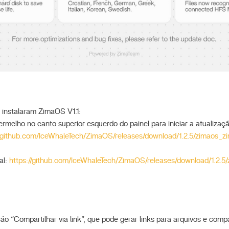
 instalaram ZimaOS V1.1:
ermelho no canto superior esquerdo do painel para iniciar a atualizaç
//github.com/IceWhaleTech/ZimaOS/releases/download/1.2.5/zimaos_
al:
https://github.com/IceWhaleTech/ZimaOS/releases/download/1.2.
ão “Compartilhar via link”, que pode gerar links para arquivos e compa