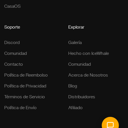
CasaOS
Soporte
Explorar
Discord
Galería
Comunidad
Hecho con IceWhale
Contacto
Comunidad
Política de Reembolso
Acerca de Nosotros
Política de Privacidad
Blog
Términos de Servicio
Distribuidores
Política de Envío
Afiliado