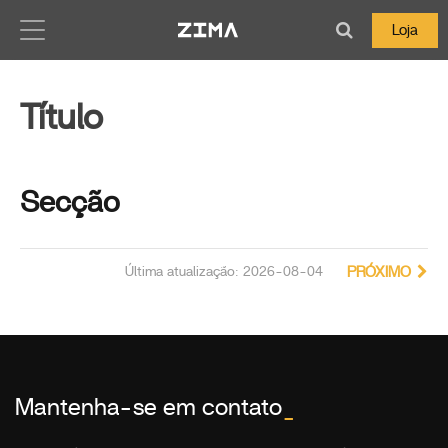
Zima-Docs
Loja
Título
Secção
Última atualização: 2026-08-04
PRÓXIMO
Mantenha-se em contato
_