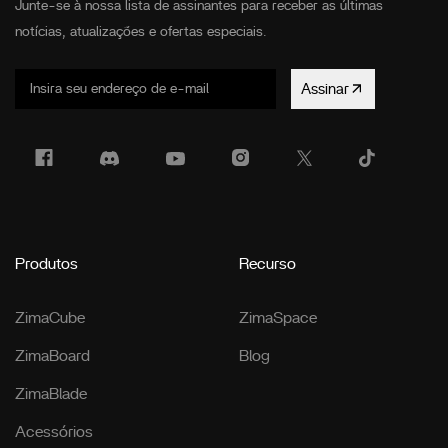
Junte-se à nossa lista de assinantes para receber as últimas
notícias, atualizações e ofertas especiais.
Assinar
Produtos
Recurso
ZimaCube
ZimaSpace
ZimaBoard
Blog
ZimaBlade
Acessórios