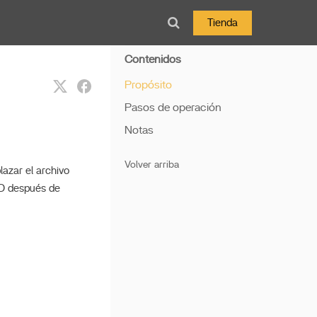
Tienda
Contenidos
Propósito
Pasos de operación
Notas
Volver arriba
azar el archivo
AID después de