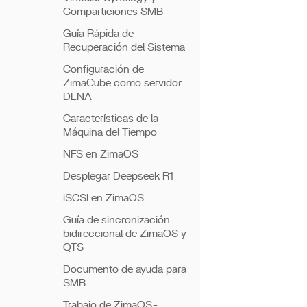
Comparticiones SMB
Guía Rápida de
Recuperación del Sistema
Configuración de
ZimaCube como servidor
DLNA
Características de la
Máquina del Tiempo
NFS en ZimaOS
Desplegar Deepseek R1
iSCSI en ZimaOS
Guía de sincronización
bidireccional de ZimaOS y
QTS
Documento de ayuda para
SMB
Trabajo de ZimaOS-