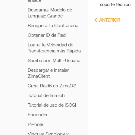
enlace
soporte técnico.
Descargar Modelo de
Lenguaje Grande
ANTERIOR
Recupera Tu Contraseña
Obtener ID de Red
Lograr la Velocidad de
Transferencia más Rápida
Samba con Multi-Usuario
Descargar e Instalar
ZimaClient
Crear Raid6 en ZimaOS
Tutorial de Immich
Tutorial de uso de iSCSI
Encender
Pi-hole
Vincular Synology y