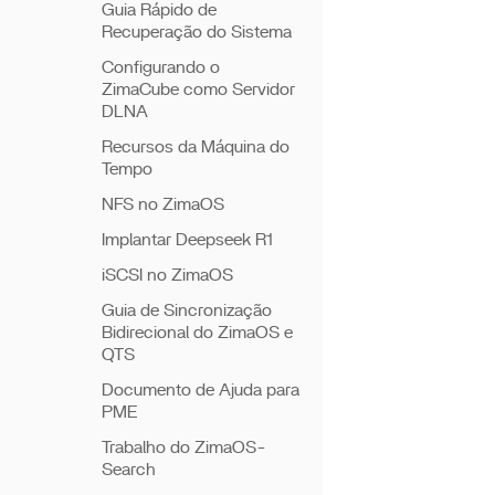
Guia Rápido de
Recuperação do Sistema
Configurando o
ZimaCube como Servidor
DLNA
Recursos da Máquina do
Tempo
NFS no ZimaOS
Implantar Deepseek R1
iSCSI no ZimaOS
Guia de Sincronização
Bidirecional do ZimaOS e
QTS
Documento de Ajuda para
PME
Trabalho do ZimaOS-
Search