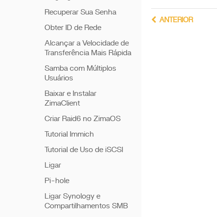
Recuperar Sua Senha
ANTERIOR
Obter ID de Rede
Alcançar a Velocidade de
Transferência Mais Rápida
Samba com Múltiplos
Usuários
Baixar e Instalar
ZimaClient
Criar Raid6 no ZimaOS
Tutorial Immich
Tutorial de Uso de iSCSI
Ligar
Pi-hole
Ligar Synology e
Compartilhamentos SMB