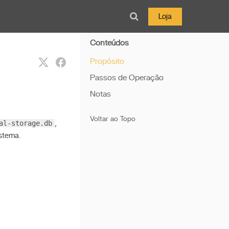
Loja
Conteúdos
Propósito
Passos de Operação
Notas
Voltar ao Topo
al-storage.db
,
istema.