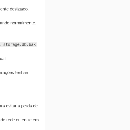
ente desligado.
onando normalmente.
l-storage.db.bak
ual.
lterações tenham
ra evitar a perda de
 de rede ou entre em