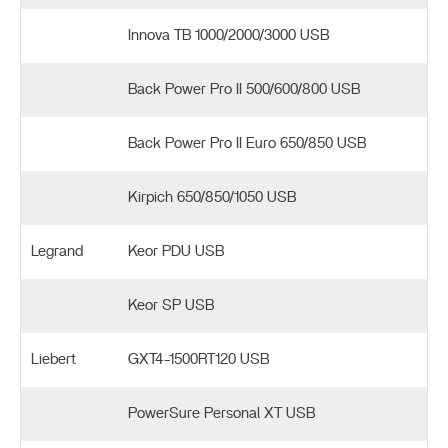
Innova TB 1000/2000/3000 USB
Back Power Pro II 500/600/800 USB
Back Power Pro II Euro 650/850 USB
Kirpich 650/850/1050 USB
Legrand
Keor PDU USB
Keor SP USB
Liebert
GXT4-1500RT120 USB
PowerSure Personal XT USB