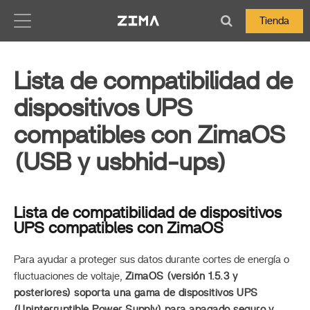
Zima-Docs
Tienda
Lista de compatibilidad de
dispositivos UPS
compatibles con ZimaOS
(USB y usbhid-ups)
Lista de compatibilidad de dispositivos
UPS compatibles con ZimaOS
Para ayudar a proteger sus datos durante cortes de energía o
fluctuaciones de voltaje,
ZimaOS (versión 1.5.3 y
posteriores) soporta una gama de dispositivos UPS
(Uninterruptible Power Supply) para apagado seguro y