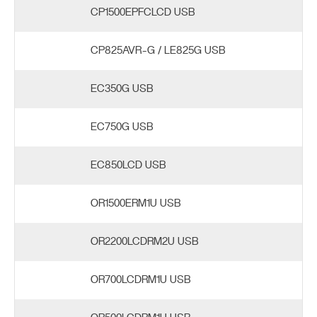
CP1500EPFCLCD USB
CP825AVR-G / LE825G USB
EC350G USB
EC750G USB
EC850LCD USB
OR1500ERM1U USB
OR2200LCDRM2U USB
OR700LCDRM1U USB