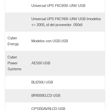
Universal UPS F6C800-UNV USB
Universal UPS F6C1100-UNV USB (modelos
<= 2005, id del proveedor: 050d)
Cyber
Modelos con USB USB
Energy
Cyber
Power
AE550 USB
Systems
BL1250U USB
BR1000ELCD USB
CP1350AVRLCD USB