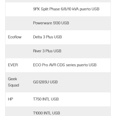
9PX Split Phase 6/8/10 kVA puerto USB
Powerware 5130 USB
Ecoflow
Delta 3 Plus USB
River 3 Plus USB
EVER
ECO Pro AVR CDS series puerto USB
Geek
GS1285U USB
Squad
HP
T750 INTL USB
T1000 INTL USB