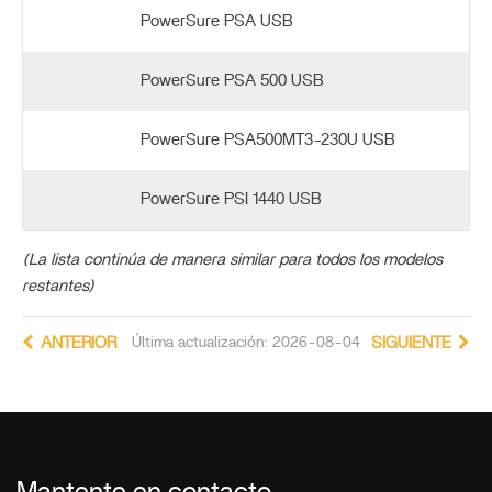
PowerSure PSA USB
PowerSure PSA 500 USB
PowerSure PSA500MT3-230U USB
PowerSure PSI 1440 USB
(La lista continúa de manera similar para todos los modelos
restantes)
ANTERIOR
Última actualización: 2026-08-04
SIGUIENTE