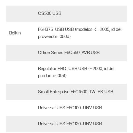
CS500 USB
F6H375-USB USB (modelos <= 2005, id del
Belkin
proveedor: 050d)
Office Series F6C550-AVR USB
Regulator PRO-USB USB (~2000, id del
producto: 0f51)
Small Enterprise F6C1500-TW-RK USB
Universal UPS F6C100-UNV USB
Universal UPS F6C120-UNV USB