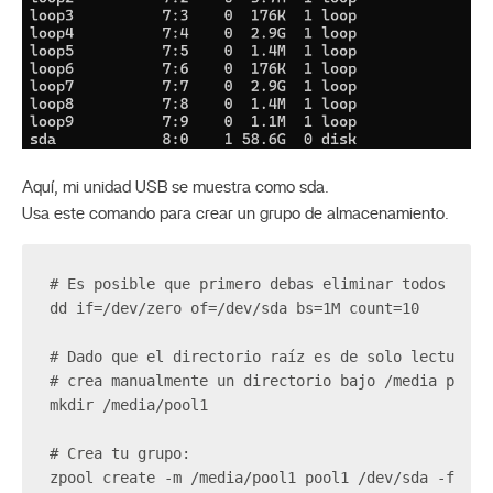
Aquí, mi unidad USB se muestra como sda.
Usa este comando para crear un grupo de almacenamiento.
# Es posible que primero debas eliminar todos los 
dd if=/dev/zero of=/dev/sda bs=1M count=10
# Dado que el directorio raíz es de solo lectura e
# crea manualmente un directorio bajo /media para 
mkdir /media/pool1
# Crea tu grupo:
zpool create -m /media/pool1 pool1 /dev/sda -f