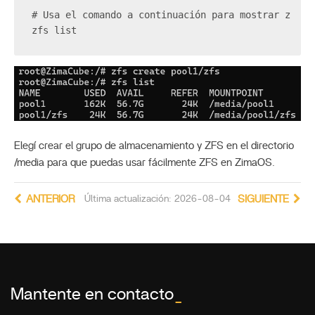
# Usa el comando a continuación para mostrar zfs l
zfs list
Elegí crear el grupo de almacenamiento y ZFS en el directorio
/media para que puedas usar fácilmente ZFS en ZimaOS.
ANTERIOR
Última actualización: 2026-08-04
SIGUIENTE
Mantente en contacto
_