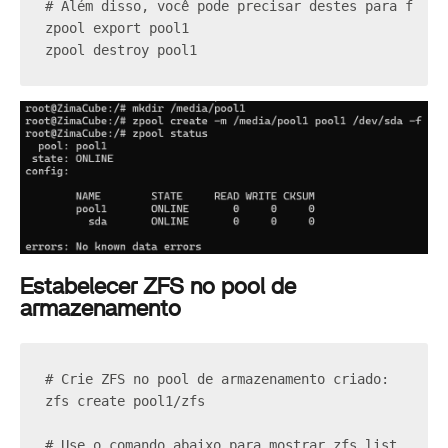
# Além disso, você pode precisar destes para fins 
zpool export pool1
zpool destroy pool1
Estabelecer ZFS no pool de
armazenamento
# Crie ZFS no pool de armazenamento criado:
zfs create pool1/zfs
# Use o comando abaixo para mostrar zfs list