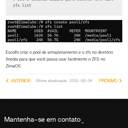
zfs list
Escolhi criar o pool de armazenamento e o zfs no diretório
/media para que você possa usar facilmente o ZFS no
ZimaOS.
ANTERIOR
Última atualização: 2026-08-04
PRÓXIMO
Mantenha-se em contato
_