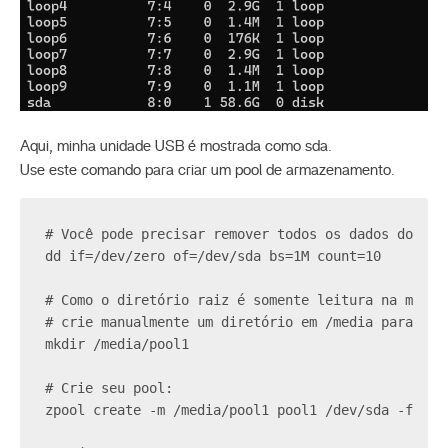
Aqui, minha unidade USB é mostrada como sda.
Use este comando para criar um pool de armazenamento.
# Você pode precisar remover todos os dados do seu
dd if=/dev/zero of=/dev/sda bs=1M count=10
# Como o diretório raiz é somente leitura na maior
# crie manualmente um diretório em /media para mon
mkdir /media/pool1
# Crie seu pool:
zpool create -m /media/pool1 pool1 /dev/sda -f