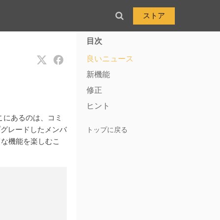
ストア
目次
良いニュース
新機能
修正
ヒント
ここにあるのは、コミ
プグレードしたメンバ
トップに戻る
富な機能を楽しむこ