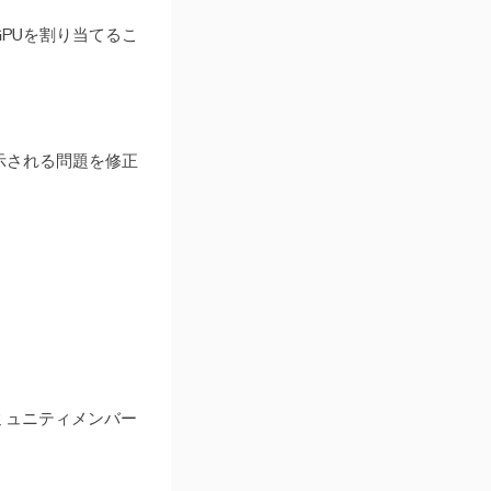
PUを割り当てるこ
示される問題を修正
コミュニティメンバー