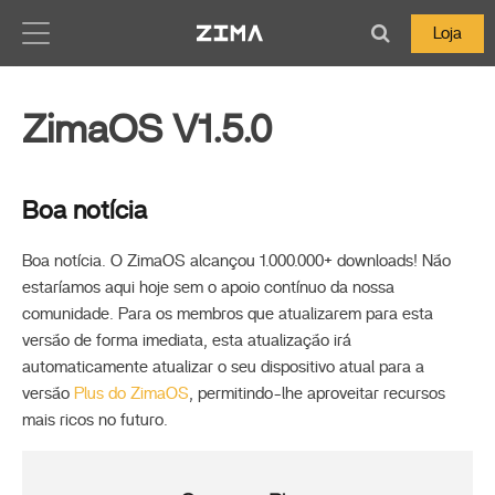
Zima-Docs
Loja
ZimaOS V1.5.0
Boa notícia
Boa notícia. O ZimaOS alcançou 1.000.000+ downloads! Não
estaríamos aqui hoje sem o apoio contínuo da nossa
comunidade. Para os membros que atualizarem para esta
versão de forma imediata, esta atualização irá
automaticamente atualizar o seu dispositivo atual para a
versão
Plus do ZimaOS
, permitindo-lhe aproveitar recursos
mais ricos no futuro.