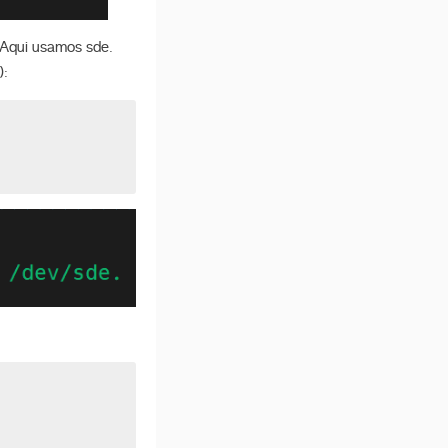
Aqui usamos sde.
.):