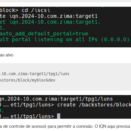
ao alvo
-10.com.zima:target1/tpg1/luns
kstores/block/myblockdev
ta de controle de acesso) para permitir a conexão. O IQN aqui precis