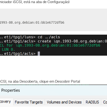
 Iniciador iSCSI, está na aba de Configuração)
1993-08.org.debian:01:bb1e6772dfb6
iSCSI, na aba Descoberta, clique em Descobrir Portal