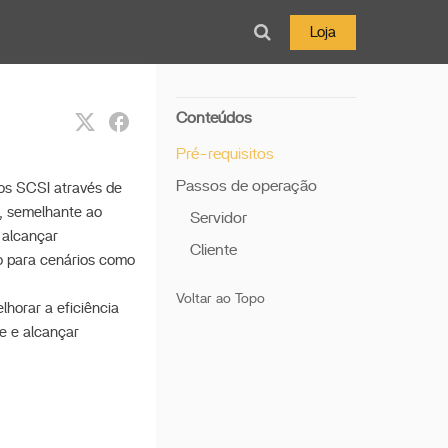
Loja
Conteúdos
Pré-requisitos
Passos de operação
os SCSI através de
, semelhante ao
Servidor
 alcançar
Cliente
o para cenários como
Voltar ao Topo
horar a eficiência
e e alcançar