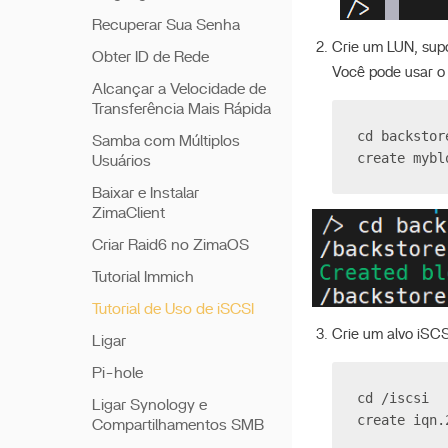
Recuperar Sua Senha
Crie um LUN, su
Obter ID de Rede
Você pode usar 
Alcançar a Velocidade de
Transferência Mais Rápida
cd backstor
Samba com Múltiplos
create mybl
Usuários
Baixar e Instalar
ZimaClient
Criar Raid6 no ZimaOS
Tutorial Immich
Tutorial de Uso de iSCSI
Crie um alvo iSCS
Ligar
Pi-hole
cd /iscsi
Ligar Synology e
create iqn.
Compartilhamentos SMB