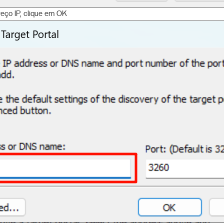
eço IP, clique em OK