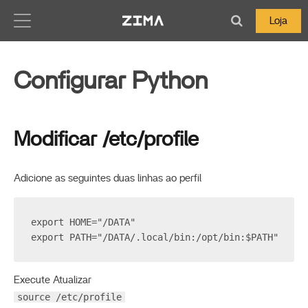
Zima-Docs
Loja
Configurar Python
Modificar /etc/profile
Adicione as seguintes duas linhas ao perfil
export HOME="/DATA"
export PATH="/DATA/.local/bin:/opt/bin:$PATH"
Execute Atualizar
source /etc/profile