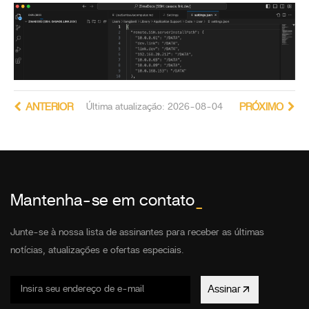
ANTERIOR
Última atualização: 2026-08-04
PRÓXIMO
Mantenha-se em contato
_
Junte-se à nossa lista de assinantes para receber as últimas
notícias, atualizações e ofertas especiais.
Assinar