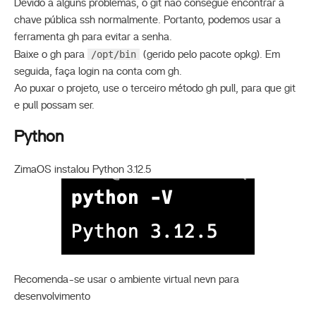
Devido a alguns problemas, o git não consegue encontrar a
chave pública ssh normalmente. Portanto, podemos usar a
ferramenta gh para evitar a senha.
/opt/bin
Baixe o gh para
(gerido pelo pacote opkg). Em
seguida, faça login na conta com gh.
Ao puxar o projeto, use o terceiro método gh pull, para que git
e pull possam ser.
Python
ZimaOS instalou Python 3.12.5
Recomenda-se usar o ambiente virtual nevn para
desenvolvimento