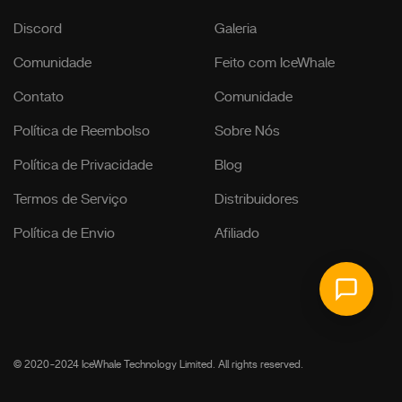
Discord
Galeria
Comunidade
Feito com IceWhale
Contato
Comunidade
Política de Reembolso
Sobre Nós
Política de Privacidade
Blog
Termos de Serviço
Distribuidores
Política de Envio
Afiliado
© 2020-2024 IceWhale Technology Limited. All rights reserved.