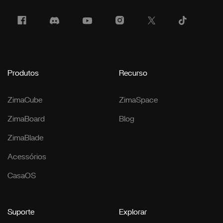
Produtos
Recurso
ZimaCube
ZimaSpace
ZimaBoard
Blog
ZimaBlade
Acessórios
CasaOS
Suporte
Explorar