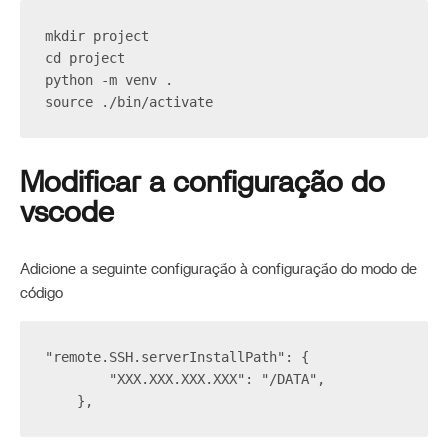
mkdir project
cd project
python -m venv .
source ./bin/activate
Modificar a configuração do
vscode
Adicione a seguinte configuração à configuração do modo de
código
"remote.SSH.serverInstallPath": {
        "XXX.XXX.XXX.XXX": "/DATA",
    },