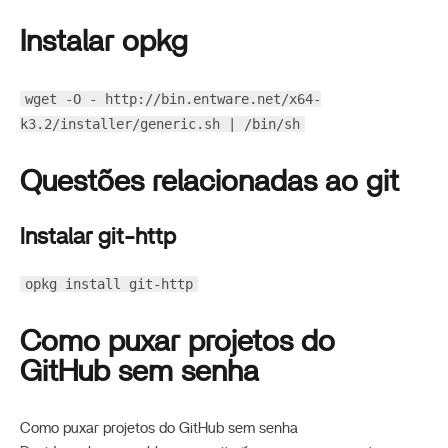
Instalar opkg
wget -O - http://bin.entware.net/x64-
k3.2/installer/generic.sh | /bin/sh
Questões relacionadas ao git
Instalar git-http
opkg install git-http
Como puxar projetos do
GitHub sem senha
Como puxar projetos do GitHub sem senha