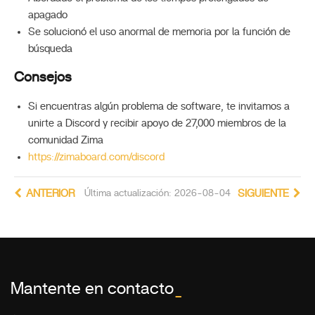
apagado
Se solucionó el uso anormal de memoria por la función de
búsqueda
Consejos
Si encuentras algún problema de software, te invitamos a
unirte a Discord y recibir apoyo de 27,000 miembros de la
comunidad Zima
https://zimaboard.com/discord
ANTERIOR
Última actualización: 2026-08-04
SIGUIENTE
Mantente en contacto
_