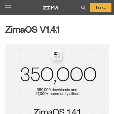
Zima-Docs
Tienda
ZimaOS V1.4.1