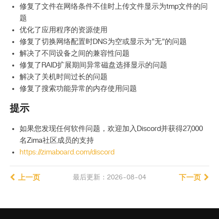
修复了文件在网络条件不佳时上传文件显示为tmp文件的问
题
优化了应用程序的资源使用
修复了切换网络配置时DNS为空或显示为”无”的问题
解决了不同设备之间的兼容性问题
修复了RAID扩展期间异常磁盘选择显示的问题
解决了关机时间过长的问题
修复了搜索功能异常的内存使用问题
提示
如果您发现任何软件问题，欢迎加入Discord并获得27,000
名Zima社区成员的支持
https://zimaboard.com/discord
上一页
最后更新：2026-08-04
下一页