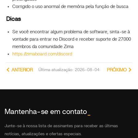
Corrigido o uso anormal de memória pela função de busca
Dicas
Se você encontrar algum problema de software, sinta-se à
vontade para entrar no Discord e receber suporte de 27.000
membros da comunidade Zima
https://zimaboard.com/discord
ANTERIOR
Última atualização: 2026-08-04
PRÓXIMO
Mantenha-se em contato
_
Junte-se à nossa lista de assinantes para receber as últimas
notícias, atualizações e ofertas especiais.