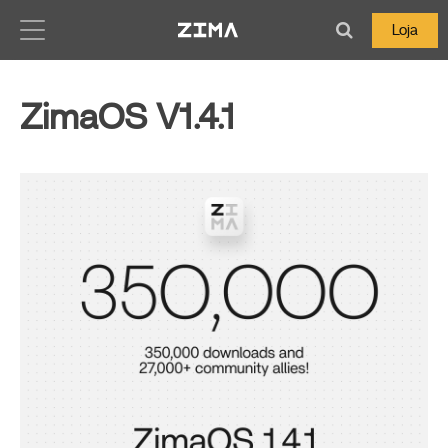
Zima-Docs
Loja
ZimaOS V1.4.1