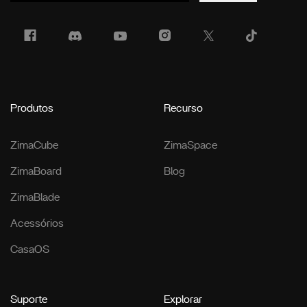
Produtos
Recurso
ZimaCube
ZimaSpace
ZimaBoard
Blog
ZimaBlade
Acessórios
CasaOS
Suporte
Explorar