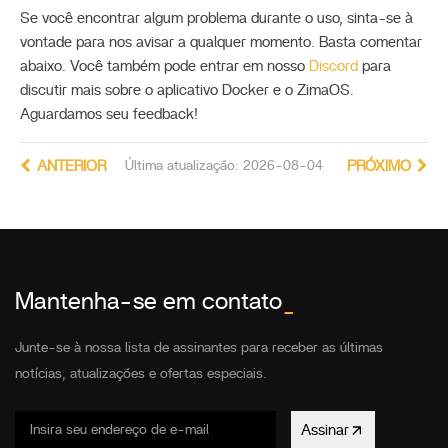
Se você encontrar algum problema durante o uso, sinta-se à
vontade para nos avisar a qualquer momento. Basta comentar
abaixo. Você também pode entrar em nosso
Discord
para
discutir mais sobre o aplicativo Docker e o ZimaOS.
Aguardamos seu feedback!
ANTERIOR
Última atualização: 2026-08-04
PRÓXIMO
Mantenha-se em contato
_
Junte-se à nossa lista de assinantes para receber as últimas
notícias, atualizações e ofertas especiais.
Assinar