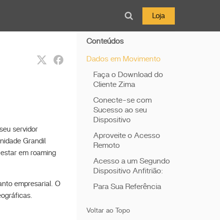
Loja
Conteúdos
Dados em Movimento
Faça o Download do
Cliente Zima
Conecte-se com
Sucesso ao seu
Dispositivo
seu servidor
Aproveite o Acesso
nidade Grandil
Remoto
 estar em roaming
Acesso a um Segundo
Dispositivo Anfitrião:
anto empresarial. O
Para Sua Referência
ográficas.
Voltar ao Topo