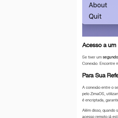
Acesso a um S
Se tiver um
segund
Conexão. Encontre 
Para Sua Refe
A conexão entre o s
pelo ZimaOS, utiliza
é encriptada, garant
Além disso, quando s
acesso remoto já est