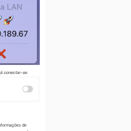
rá conectar-se.
informações de