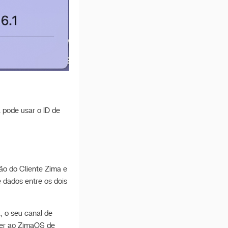
 pode usar o ID de
ão do Cliente Zima e
 dados entre os dois
, o seu canal de
eder ao ZimaOS de