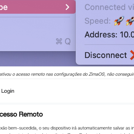
sativou o acesso remoto nas configurações do ZimaOS, não consegui
Acesso Remoto
xão bem-sucedida, o seu dispositivo irá automaticamente salvar as 