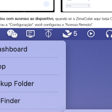
tou com sucesso ao dispositivo
, quando vir o ZimaCube aqui (seja 
urou a “Configuração”. você configurou o “Acesso Remoto”.