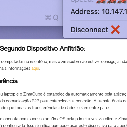
egundo Dispositivo Anfitrião:
o
computador no escritório, mas o zimacube não estiver consigo, ainda
mais informações
aqui
.
rência
eu laptop e o ZimaCube é estabelecida automaticamente pela aplicaç
ndo comunicação P2P para estabelecer a conexão. A transferência de
indo que todas as transferências de dados sejam entre pares.
e conecta com sucesso ao ZimaOS pela primeira vez via cliente Zima
á configurado. Isso significa que pode usar este dispositivo para ac