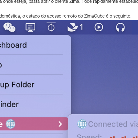
 onde esteja, basta abrir o cliente Zima. Pode rapidamente estabel
doméstica, o estado do acesso remoto do ZimaCube é o seguinte: