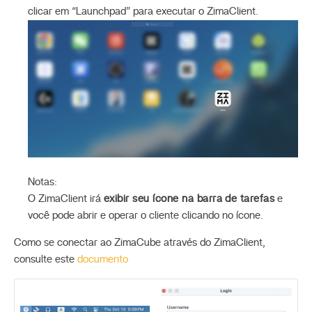
clicar em “Launchpad” para executar o ZimaClient.
Notas:
O ZimaClient irá
exibir seu ícone na barra de tarefas
e
você pode abrir e operar o cliente clicando no ícone.
Como se conectar ao ZimaCube através do ZimaClient,
consulte este
documento