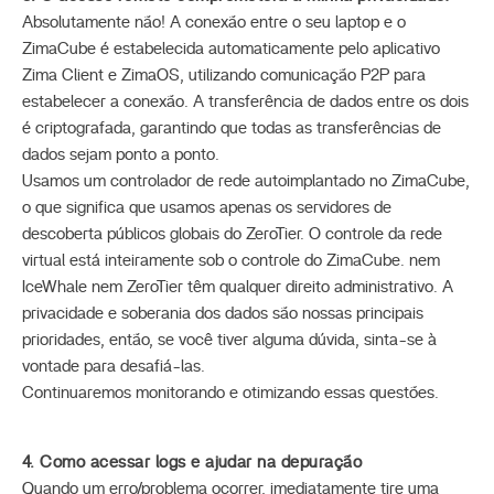
Absolutamente não! A conexão entre o seu laptop e o
ZimaCube é estabelecida automaticamente pelo aplicativo
Zima Client e ZimaOS, utilizando comunicação P2P para
estabelecer a conexão. A transferência de dados entre os dois
é criptografada, garantindo que todas as transferências de
dados sejam ponto a ponto.
Usamos um controlador de rede autoimplantado no ZimaCube,
o que significa que usamos apenas os servidores de
descoberta públicos globais do ZeroTier. O controle da rede
virtual está inteiramente sob o controle do ZimaCube. nem
IceWhale nem ZeroTier têm qualquer direito administrativo. A
privacidade e soberania dos dados são nossas principais
prioridades, então, se você tiver alguma dúvida, sinta-se à
vontade para desafiá-las.
Continuaremos monitorando e otimizando essas questões.
4. Como acessar logs e ajudar na depuração
Quando um erro/problema ocorrer, imediatamente tire uma