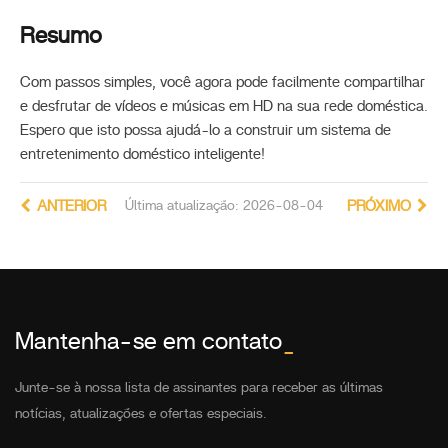
Resumo
Com passos simples, você agora pode facilmente compartilhar
e desfrutar de vídeos e músicas em HD na sua rede doméstica.
Espero que isto possa ajudá-lo a construir um sistema de
entretenimento doméstico inteligente!
ANTERIOR
Última atualização: 2026-08-04
PRÓXIMO
Mantenha-se em contato
_
Junte-se à nossa lista de assinantes para receber as últimas
notícias, atualizações e ofertas especiais.