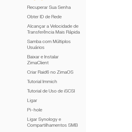
Recuperar Sua Senha
Obter ID de Rede
Alcançar a Velocidade de
Transferência Mais Rápida
Samba com Múltiplos
Usuários
Baixar e Instalar
ZimaClient
Criar Raid6 no ZimaOS
Tutorial Immich
Tutorial de Uso de iSCSI
Ligar
Pi-hole
Ligar Synology e
Compartilhamentos SMB