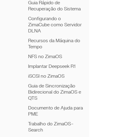
Guia Rápido de
Recuperação do Sistema
Configurando o
ZimaCube como Servidor
DLNA
Recursos da Máquina do
Tempo
NFS no ZimaOS
Implantar Deepseek R1
iSCSI no ZimaOS
Guia de Sincronização
Bidirecional do ZimaOS e
QTS
Documento de Ajuda para
PME
Trabalho do ZimaOS-
Search