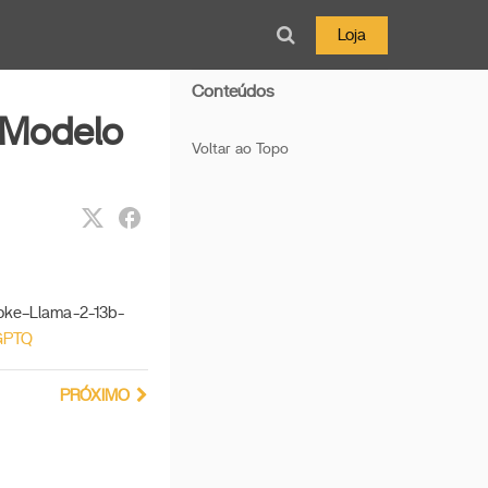
Loja
Conteúdos
 Modelo
Voltar ao Topo
loke–Llama-2-13b-
-GPTQ
PRÓXIMO