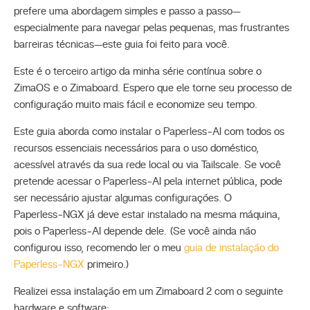
prefere uma abordagem simples e passo a passo—
especialmente para navegar pelas pequenas, mas frustrantes
barreiras técnicas—este guia foi feito para você.
Este é o terceiro artigo da minha série contínua sobre o
ZimaOS e o Zimaboard. Espero que ele torne seu processo de
configuração muito mais fácil e economize seu tempo.
Este guia aborda como instalar o Paperless‑AI com todos os
recursos essenciais necessários para o uso doméstico,
acessível através da sua rede local ou via Tailscale. Se você
pretende acessar o Paperless‑AI pela internet pública, pode
ser necessário ajustar algumas configurações. O
Paperless‑NGX já deve estar instalado na mesma máquina,
pois o Paperless‑AI depende dele. (Se você ainda não
configurou isso, recomendo ler o meu
guia de instalação do
Paperless‑NGX
primeiro.)
Realizei essa instalação em um Zimaboard 2 com o seguinte
hardware e software: