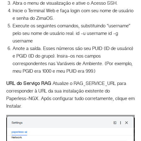
Abra o menu de visualização e ative o Acesso SSH.
Inicie o Terminal Web e faça login com seu nome de usuário
e senha do ZimaOS.
Execute os seguintes comandos, substituindo “username”
pelo seu nome de usuário real: id -u username id -g
username
Anote a saída. Esses números são seu PUID (ID de usuário)
e PGID (ID do grupo). Insira-os nos campos
correspondentes nas Variáveis de Ambiente. (Por exemplo,
meu PGID era 1000 e meu PUID era 999.)
URL do Serviço RAG
Atualize o RAG_SERVICE_URL para
corresponder à URL da sua instalação existente do
Paperless‑NGX. Após configurar tudo corretamente, clique em
Instalar.