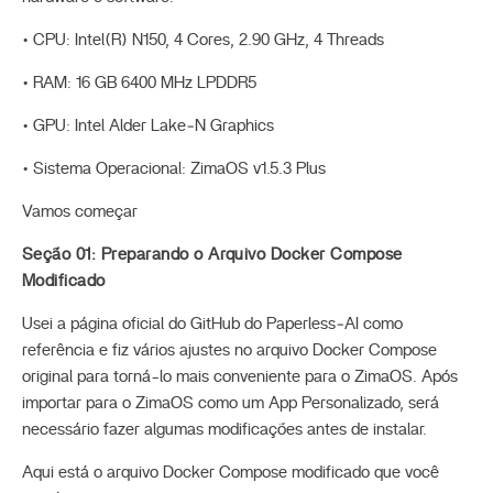
• CPU: Intel(R) N150, 4 Cores, 2.90 GHz, 4 Threads
• RAM: 16 GB 6400 MHz LPDDR5
• GPU: Intel Alder Lake‑N Graphics
• Sistema Operacional: ZimaOS v1.5.3 Plus
Vamos começar
Seção 01: Preparando o Arquivo Docker Compose
Modificado
Usei a página oficial do GitHub do Paperless‑AI como
referência e fiz vários ajustes no arquivo Docker Compose
original para torná-lo mais conveniente para o ZimaOS. Após
importar para o ZimaOS como um App Personalizado, será
necessário fazer algumas modificações antes de instalar.
Aqui está o arquivo Docker Compose modificado que você