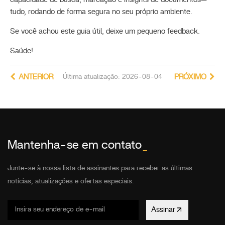
tudo, rodando de forma segura no seu próprio ambiente.
Se você achou este guia útil, deixe um pequeno feedback.
Saúde!
ANTERIOR
Última atualização: 2026-08-04
PRÓXIMO
Mantenha-se em contato
_
Junte-se à nossa lista de assinantes para receber as últimas
notícias, atualizações e ofertas especiais.
Assinar