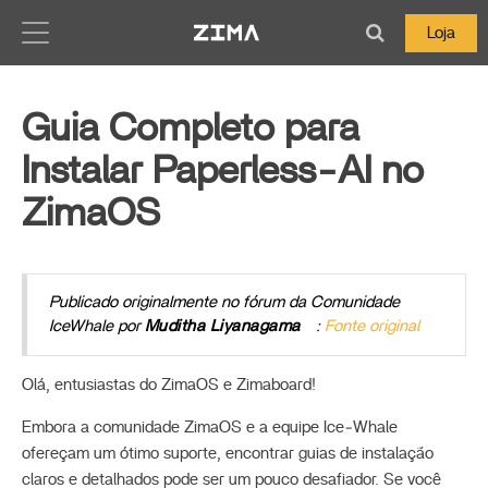
Zima-Docs
Loja
Guia Completo para
Instalar Paperless‑AI no
ZimaOS
Publicado originalmente no fórum da Comunidade
IceWhale por
Muditha Liyanagama
:
Fonte original
Olá, entusiastas do ZimaOS e Zimaboard!
Embora a comunidade ZimaOS e a equipe Ice‑Whale
ofereçam um ótimo suporte, encontrar guias de instalação
claros e detalhados pode ser um pouco desafiador. Se você