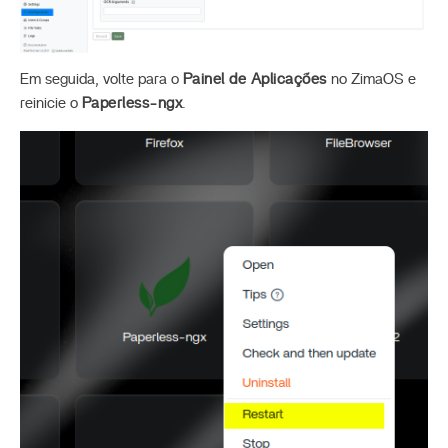
Em seguida, volte para o
Painel de Aplicações
no ZimaOS e
reinicie o
Paperless-ngx
.