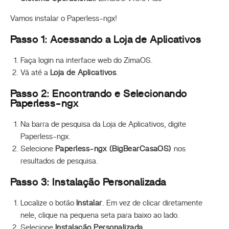
Vamos instalar o Paperless-ngx!
Passo 1: Acessando a Loja de Aplicativos
Faça login na interface web do ZimaOS.
Vá até a
Loja de Aplicativos
.
Passo 2: Encontrando e Selecionando
Paperless-ngx
Na barra de pesquisa da Loja de Aplicativos, digite
Paperless-ngx.
Selecione
Paperless-ngx (BigBearCasaOS)
nos
resultados de pesquisa.
Passo 3: Instalação Personalizada
Localize o botão
Instalar
. Em vez de clicar diretamente
nele, clique na pequena seta para baixo ao lado.
Selecione
Instalação Personalizada
.