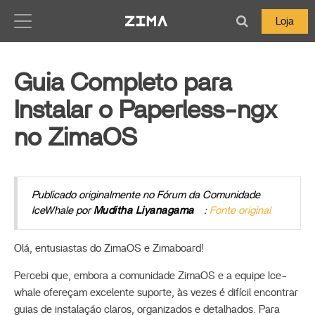
Zima-Docs
Loja
Guia Completo para
Instalar o Paperless-ngx
no ZimaOS
Publicado originalmente no Fórum da Comunidade
IceWhale por
Muditha Liyanagama
:
Fonte original
Olá, entusiastas do ZimaOS e Zimaboard!
Percebi que, embora a comunidade ZimaOS e a equipe Ice-
whale ofereçam excelente suporte, às vezes é difícil encontrar
guias de instalação claros, organizados e detalhados. Para