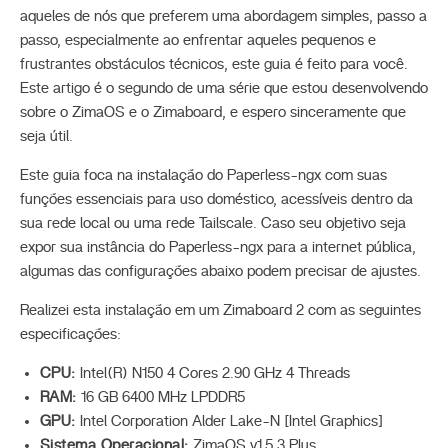
aqueles de nós que preferem uma abordagem simples, passo a
passo, especialmente ao enfrentar aqueles pequenos e
frustrantes obstáculos técnicos, este guia é feito para você.
Este artigo é o segundo de uma série que estou desenvolvendo
sobre o ZimaOS e o Zimaboard, e espero sinceramente que
seja útil.
Este guia foca na instalação do Paperless-ngx com suas
funções essenciais para uso doméstico, acessíveis dentro da
sua rede local ou uma rede Tailscale. Caso seu objetivo seja
expor sua instância do Paperless-ngx para a internet pública,
algumas das configurações abaixo podem precisar de ajustes.
Realizei esta instalação em um Zimaboard 2 com as seguintes
especificações:
CPU:
Intel(R) N150 4 Cores 2.90 GHz 4 Threads
RAM:
16 GB 6400 MHz LPDDR5
GPU:
Intel Corporation Alder Lake-N [Intel Graphics]
Sistema Operacional:
ZimaOS v1.5.3 Plus