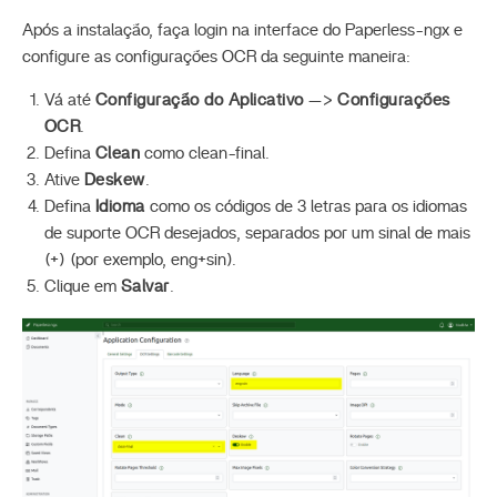
Após a instalação, faça login na interface do Paperless-ngx e
configure as configurações OCR da seguinte maneira:
Vá até
Configuração do Aplicativo
—>
Configurações
OCR
.
Defina
Clean
como clean-final.
Ative
Deskew
.
Defina
Idioma
como os códigos de 3 letras para os idiomas
de suporte OCR desejados, separados por um sinal de mais
(+) (por exemplo, eng+sin).
Clique em
Salvar
.