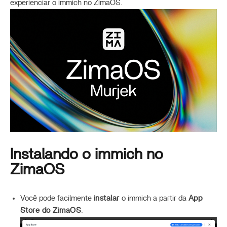
experienciar o immich no ZimaOS.
Instalando o immich no
ZimaOS
Você pode facilmente
instalar
o immich a partir da
App
Store do ZimaOS
.