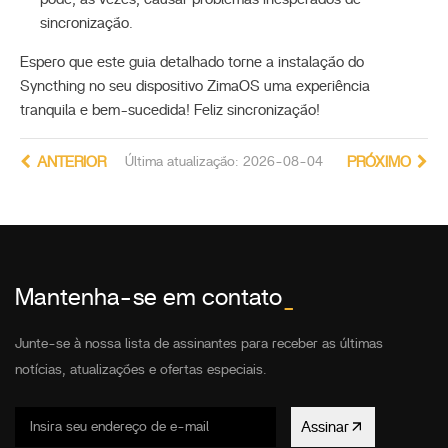
sincronização.
Espero que este guia detalhado torne a instalação do
Syncthing no seu dispositivo ZimaOS uma experiência
tranquila e bem-sucedida! Feliz sincronização!
ANTERIOR
Última atualização: 2026-08-04
PRÓXIMO
Mantenha-se em contato
_
Junte-se à nossa lista de assinantes para receber as últimas
notícias, atualizações e ofertas especiais.
Assinar