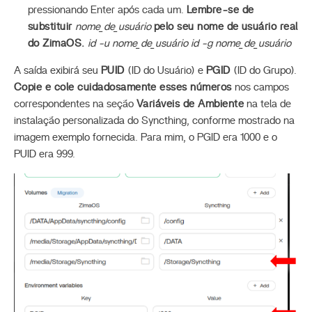
pressionando Enter após cada um.
Lembre-se de
substituir
nome_de_usuário
pelo seu nome de usuário real
do ZimaOS.
id -u nome_de_usuário
id -g nome_de_usuário
A saída exibirá seu
PUID
(ID do Usuário) e
PGID
(ID do Grupo).
Copie e cole cuidadosamente esses números
nos campos
correspondentes na seção
Variáveis de Ambiente
na tela de
instalação personalizada do Syncthing, conforme mostrado na
imagem exemplo fornecida. Para mim, o PGID era 1000 e o
PUID era 999.