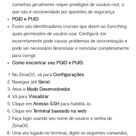
caminhos geralmente requer privilégios de usuário root, o
que não é recomendado por questões de segurança.
PGID e PUID:
Esses são identificadores cruciais que dizem ao Syncthing
quais permissões de usuário usar. Configurá-los
incorretamente pode causar problemas de sincronização e
pode ser necessário desinstalar e reinstalar completamente
para corrigir.
Como encontrar seu PGID e PUID:
No ZimaOS, vá para
Configurações
.
Navegue até
Geral
.
Ative o
Modo Desenvolvedor
.
Vá para
Visualizar
.
Clique em
Acesso SSH
para habilitá-lo.
Clique em
Terminal baseado na web
.
Faça login usando seu nome de usuário e senha do
ZimaOS.
Uma vez logado no terminal, digite os seguintes comandos,