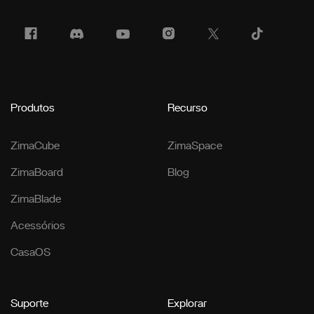
Produtos
Recurso
ZimaCube
ZimaSpace
ZimaBoard
Blog
ZimaBlade
Acessórios
CasaOS
Suporte
Explorar