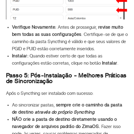
Verifique Novamente:
Antes de prosseguir,
revise muito
bem todas as suas configurações
. Certifique-se de que o
caminho da pasta Syncthing é válido e que seus valores de
PGID e PUID estão corretamente inseridos.
Instalar:
Quando estiver certo de que todas as
configurações estão corretas, clique no botão
Instalar
.
Passo 5: Pós-Instalação - Melhores Práticas
de Sincronização
Após o Syncthing ser instalado com sucesso:
Ao sincronizar pastas,
sempre crie o caminho da pasta
de destino
através do próprio Syncthing
.
NÃO crie a pasta de destino diretamente usando o
navegador de arquivos padrão do ZimaOS.
Fazer isso
pode, às vezes, causar problemas inesperados de