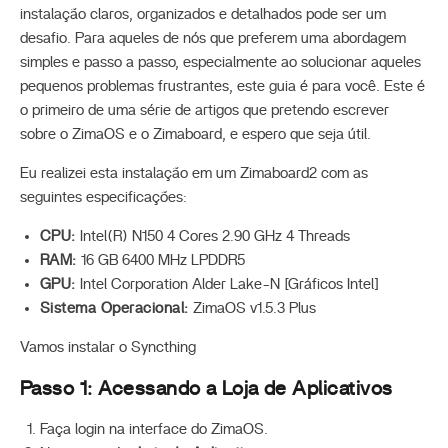
instalação claros, organizados e detalhados pode ser um
desafio. Para aqueles de nós que preferem uma abordagem
simples e passo a passo, especialmente ao solucionar aqueles
pequenos problemas frustrantes, este guia é para você. Este é
o primeiro de uma série de artigos que pretendo escrever
sobre o ZimaOS e o Zimaboard, e espero que seja útil.
Eu realizei esta instalação em um Zimaboard2 com as
seguintes especificações:
CPU:
Intel(R) N150 4 Cores 2.90 GHz 4 Threads
RAM:
16 GB 6400 MHz LPDDR5
GPU:
Intel Corporation Alder Lake-N [Gráficos Intel]
Sistema Operacional:
ZimaOS v1.5.3 Plus
Vamos instalar o Syncthing
Passo 1: Acessando a
Loja de Aplicativos
Faça login na interface do ZimaOS.