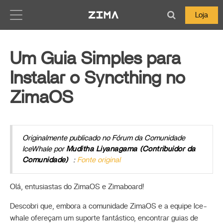
Zima-Docs
Loja
Um Guia Simples para
Instalar o Syncthing no
ZimaOS
Originalmente publicado no Fórum da Comunidade
IceWhale por
Muditha Liyanagama (Contribuidor da
Comunidade)
:
Fonte original
Olá, entusiastas do ZimaOS e Zimaboard!
Descobri que, embora a comunidade ZimaOS e a equipe Ice-
whale ofereçam um suporte fantástico, encontrar guias de