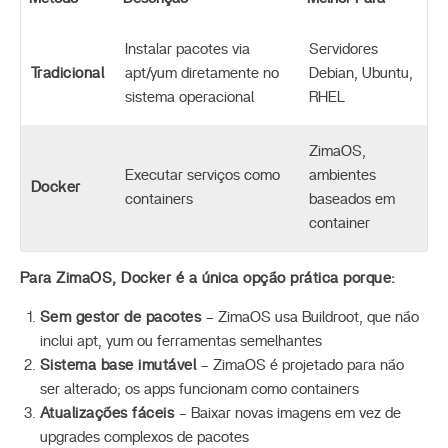
Instalar pacotes via
Servidores
Tradicional
apt/yum diretamente no
Debian, Ubuntu,
sistema operacional
RHEL
ZimaOS,
Executar serviços como
ambientes
Docker
containers
baseados em
container
Para ZimaOS, Docker é a única opção prática porque:
Sem gestor de pacotes
– ZimaOS usa Buildroot, que não
inclui apt, yum ou ferramentas semelhantes
Sistema base imutável
– ZimaOS é projetado para não
ser alterado; os apps funcionam como containers
Atualizações fáceis
– Baixar novas imagens em vez de
upgrades complexos de pacotes