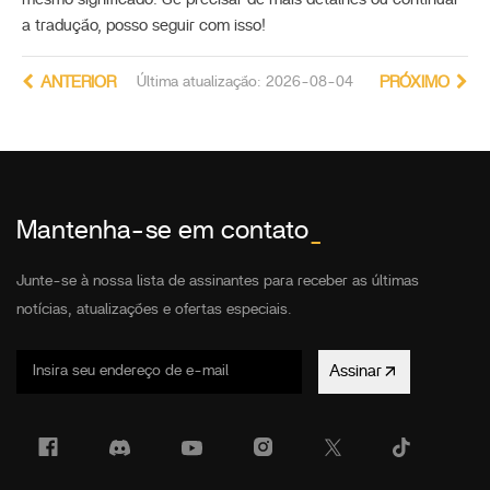
a tradução, posso seguir com isso!
ANTERIOR
Última atualização: 2026-08-04
PRÓXIMO
Mantenha-se em contato
_
Junte-se à nossa lista de assinantes para receber as últimas
notícias, atualizações e ofertas especiais.
Assinar