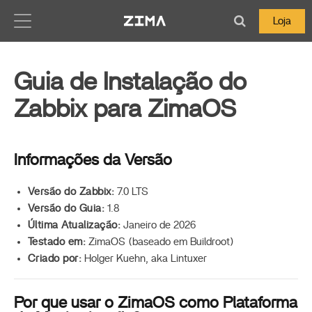
Zima-Docs
Loja
Guia de Instalação do
Zabbix para ZimaOS
Informações da Versão
Versão do Zabbix:
7.0 LTS
Versão do Guia:
1.8
Última Atualização:
Janeiro de 2026
Testado em:
ZimaOS (baseado em Buildroot)
Criado por:
Holger Kuehn, aka Lintuxer
Por que usar o ZimaOS como Plataforma