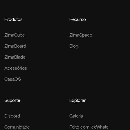
Produtos
Recurso
ZimaCube
ZimaSpace
ZimaBoard
Blog
ZimaBlade
Acessórios
CasaOS
Suporte
Explorar
Discord
Galeria
Comunidade
Feito com IceWhale