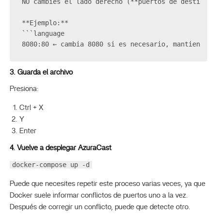
NO cambies el lado derecho (**puertos de destino**
**Ejemplo:**  
```language  
8080:80 ← cambia 8080 si es necesario, mantiene 80
3. Guarda el archivo
Presiona:
Ctrl + X
Y
Enter
4. Vuelve a desplegar AzuraCast
docker-compose up -d
Puede que necesites repetir este proceso varias veces, ya que
Docker suele informar conflictos de puertos uno a la vez.
Después de corregir un conflicto, puede que detecte otro.