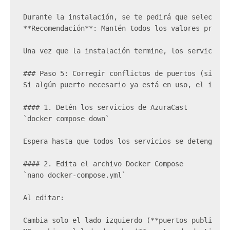
Durante la instalación, se te pedirá que seleccion
**Recomendación**: Mantén todos los valores predet
Una vez que la instalación termine, los servicios 
### Paso 5: Corregir conflictos de puertos (si los
Si algún puerto necesario ya está en uso, el insta
#### 1. Detén los servicios de AzuraCast  
`docker compose down`
Espera hasta que todos los servicios se detengan.
#### 2. Edita el archivo Docker Compose  
`nano docker-compose.yml`
Al editar:
Cambia solo el lado izquierdo (**puertos publicado