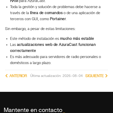
RAM
para AzuraCast.
Toda la gestión y solución de problemas debe hacerse a
través de la
línea de comandos
o de una aplicación de
terceros con GUI, como
Portainer
.
Sin embargo, a pesar de estas limitaciones:
Este método de instalación es
mucho más estable
Las
actualizaciones web de AzuraCast funcionan
correctamente
Es más adecuado para servidores de radio personales o
domésticos a largo plazo.
ANTERIOR
Última actualización: 2026-08-04
SIGUIENTE
Mantente en contacto
_